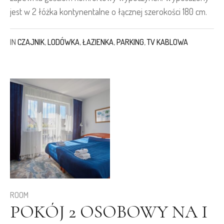
jest w 2 łóżka kontynentalne o łącznej szerokości 180 cm.
IN
CZAJNIK
,
LODÓWKA
,
ŁAZIENKA
,
PARKING
,
TV KABLOWA
ROOM
POKÓJ 2 OSOBOWY NA I