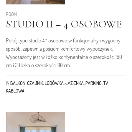
ROOM
STUDIO II – 4 OSOBOWE
Pokój typu studio 4* osobowe w funkcjonalny i wygodny
sposób, zapewnia gościom komfortowy wypoczynek.
Wyposażony jest w łóżko kontynentalne o szerokości 180
cm i 3 łóżka o szerokości 90 cm.
IN
BALKON
,
CZAJNIK
,
LODÓWKA
,
ŁAZIENKA
,
PARKING
,
TV
KABLOWA