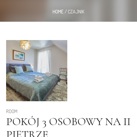
HOME
/
CZAJNIK
ROOM
POKÓJ 3 OSOBOWY NA II
PIĘTRZE