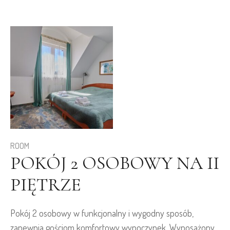
ROOM
POKÓJ 2 OSOBOWY NA II
PIĘTRZE
Pokój 2 osobowy w funkcjonalny i wygodny sposób,
zapewnia gościom komfortowy wypoczynek. Wyposażony