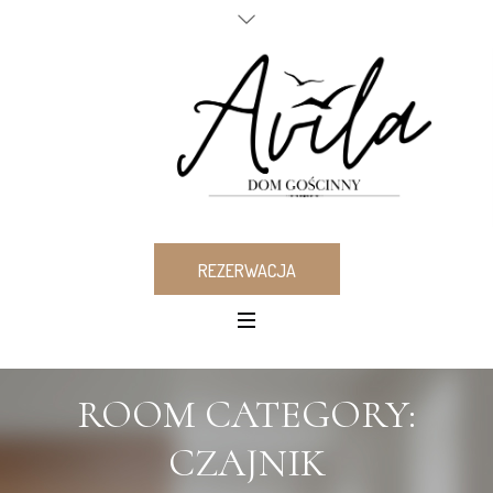
REZERWACJA
ROOM CATEGORY:
CZAJNIK