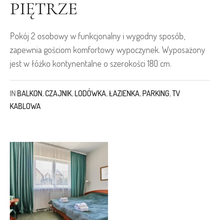
PIĘTRZE
Pokój 2 osobowy w funkcjonalny i wygodny sposób,
zapewnia gościom komfortowy wypoczynek. Wyposażony
jest w łóżko kontynentalne o szerokości 180 cm.
IN
BALKON
,
CZAJNIK
,
LODÓWKA
,
ŁAZIENKA
,
PARKING
,
TV
KABLOWA