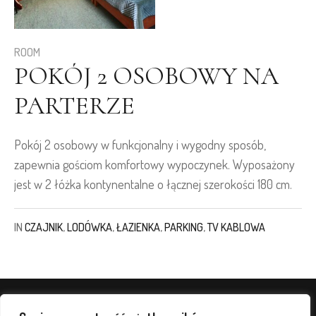
ROOM
POKÓJ 2 OSOBOWY NA
PARTERZE
Pokój 2 osobowy w funkcjonalny i wygodny sposób,
zapewnia gościom komfortowy wypoczynek. Wyposażony
jest w 2 łóżka kontynentalne o łącznej szerokości 180 cm.
IN
CZAJNIK
,
LODÓWKA
,
ŁAZIENKA
,
PARKING
,
TV KABLOWA