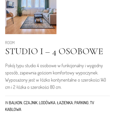
ROOM
STUDIO I – 4 OSOBOWE
Pokój typu studio 4 osobowe w funkcjonalny i wygodny
sposób, zapewnia gościom komfortowy wypoczynek.
Wyposażony jest w łóżko kontynentalne o szerokości 140
cm i 2 łóżka o szerokości 80 cm.
IN
BALKON
,
CZAJNIK
,
LODÓWKA
,
ŁAZIENKA
,
PARKING
,
TV
KABLOWA