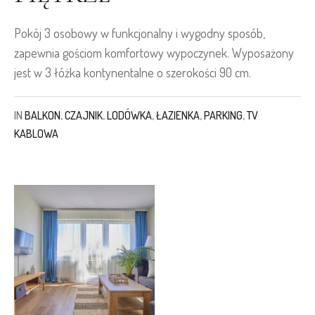
Pokój 3 osobowy w funkcjonalny i wygodny sposób,
zapewnia gościom komfortowy wypoczynek. Wyposażony
jest w 3 łóżka kontynentalne o szerokości 90 cm.
IN
BALKON
,
CZAJNIK
,
LODÓWKA
,
ŁAZIENKA
,
PARKING
,
TV
KABLOWA