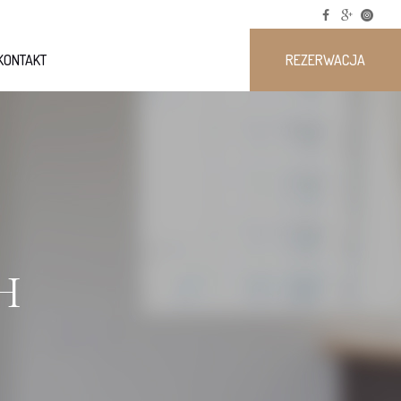
KONTAKT
REZERWACJA
H