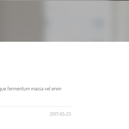
tesque fermentum massa vel enim
2017-05-23