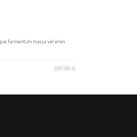
tesque fermentum massa vel enim
2017-05-13