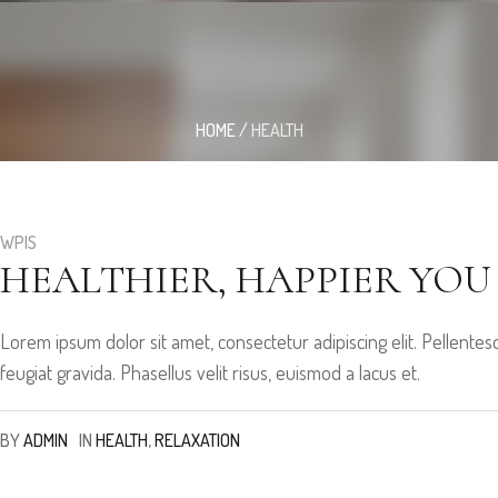
HOME
/
HEALTH
WPIS
HEALTHIER, HAPPIER YOU
Lorem ipsum dolor sit amet, consectetur adipiscing elit. Pellen
feugiat gravida. Phasellus velit risus, euismod a lacus et.
BY
ADMIN
IN
HEALTH
,
RELAXATION