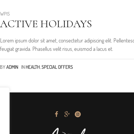
WPIS
ACTIVE HOLIDAYS
Lorem ipsum dolor sit amet, consectetur adipiscing elit. Pellen
feugiat gravida. Phasellus velit risus, euismod a lacus et.
BY
ADMIN
IN
HEALTH
,
SPECIAL OFFERS