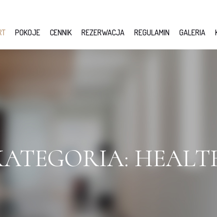
RT
POKOJE
CENNIK
REZERWACJA
REGULAMIN
GALERIA
KATEGORIA:
HEALT